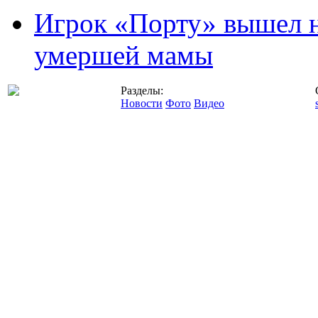
Игрок «Порту» вышел н
умершей мамы
Разделы:
Новости
Фото
Видео