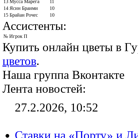
13
Мусса Марега
11
14
Ясин Браими
10
15
Брайан Рочес
10
Ассистенты:
№
Игрок
П
Купить онлайн цветы в Г
цветов
.
Наша группа Вконтакте
Лента новостей:
27.2.2026, 10:52
Ставки на «Порту» и Л