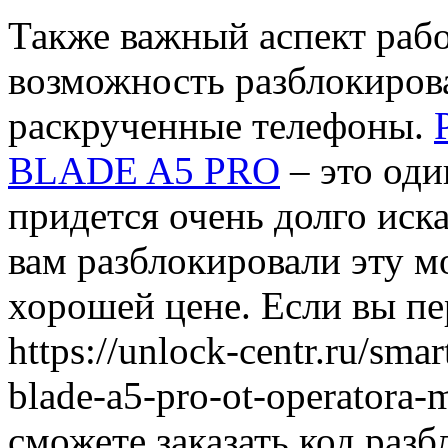
Также важный аспект рабо
возможность разблокирова
раскрученные телефоны.
BLADE A5 PRO
– это оди
придется очень долго иска
вам разблокировали эту м
хорошей цене. Если вы пе
https://unlock-centr.ru/sma
blade-a5-pro-ot-operatora-
сможете заказать код раз