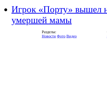
Игрок «Порту» вышел н
умершей мамы
Разделы:
Новости
Фото
Видео