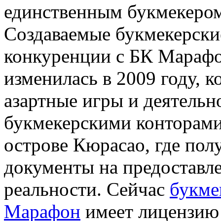
единственным букмекером
Создаваемые букмекерски
конкуренции с БК Марафо
изменилась в 2009 году, к
азартные игры и деятельн
букмекерскими конторами.
острове Кюрасао, где по
документы на предоставле
реальности. Сейчас
букме
Марафон
имеет лицензию 