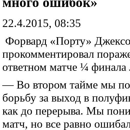
много ошибок»
22.4.2015, 08:35
Форвард «Порту» Джексо
прокомментировал пораже
ответном матче ¼ финала
— Во втором тайме мы пок
борьбу за выход в полуфи
как до перерыва. Мы пони
матч, но все равно ошиба