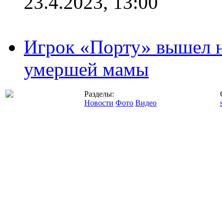
23.4.2023, 13:00
Игрок «Порту» вышел н
умершей мамы
Разделы:
Новости
Фото
Видео