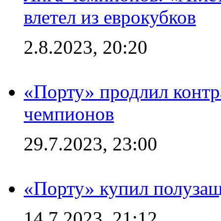
влетел из еврокубков
2.8.2023, 20:20
«Порту» продлил контр
чемпионов
29.7.2023, 23:00
«Порту» купил полуза
14.7.2023, 21:12