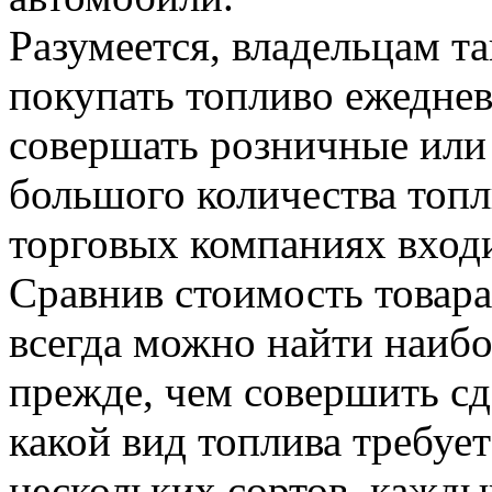
Разумеется, владельцам т
покупать топливо ежедневн
совершать розничные или
большого количества топл
торговых компаниях входи
Сравнив стоимость товара
всегда можно найти наиб
прежде, чем совершить сд
какой вид топлива требуе
нескольких сортов, кажды