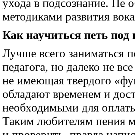
ухода в подсознание. Не о
методиками развития вок
Как научиться петь под 
Лучше всего заниматься 
педагога, но далеко не вс
не имеющая твердого «фу
обладают временем и дос
необходимыми для оплаты
Таким любителям пения м
и проверить, правда напи