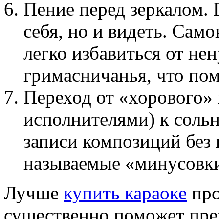
Пение перед зеркалом. 
себя, но и видеть. Сам
легко избавиться от н
гримасничанья, что пом
Переход от «хорового»
исполнителями) к сольн
записи композиций без 
называемые «минусовк
Лучше
купить караоке
про
существенно поможет преу