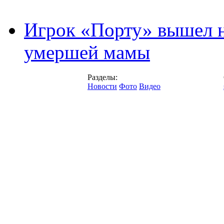
Игрок «Порту» вышел н
умершей мамы
Разделы:
Новости
Фото
Видео