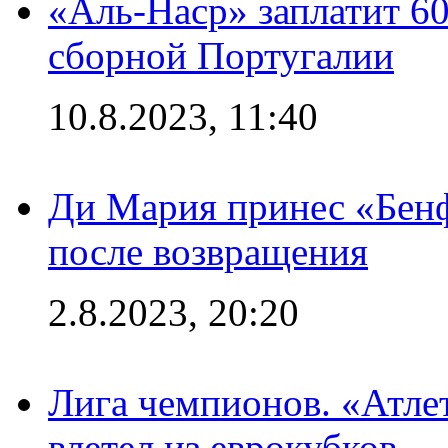
«Аль-Наср» заплатит 6
сборной Португалии
10.8.2023, 11:40
Ди Мария принес «Бенф
после возвращения
2.8.2023, 20:20
Лига чемпионов. «Атле
влетел из еврокубков