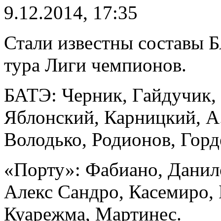
9.12.2014, 17:35
Стали известны составы Б
тура Лиги чемпионов.
БАТЭ: Черник, Гайдучик,
Яблонский, Карницкий, А
Володько, Родионов, Горд
«Порту»: Фабиано, Данил
Алекс Сандро, Касемиро, 
Куарежма, Мартинес.