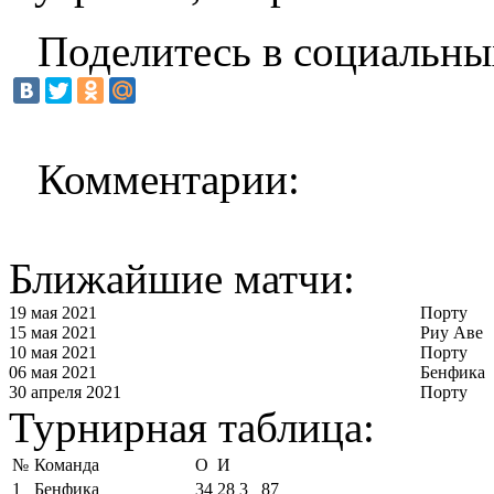
Поделитесь в социальны
Комментарии:
Ближайшие матчи:
19 мая 2021
Порту
15 мая 2021
Риу Аве
10 мая 2021
Порту
06 мая 2021
Бенфика
30 апреля 2021
Порту
Турнирная таблица:
№
Команда
О
И
1
Бенфика
34
28
3
87